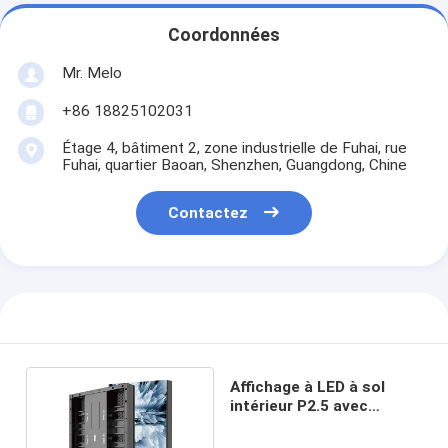
Coordonnées
Mr. Melo
+86 18825102031
Étage 4, bâtiment 2, zone industrielle de Fuhai, rue
Fuhai, quartier Baoan, Shenzhen, Guangdong, Chine
Contactez
Affichage à LED à sol
intérieur P2.5 avec
panneau en fer