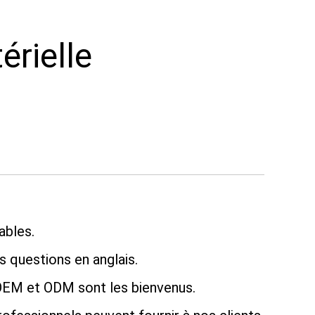
uipe
nt SMT