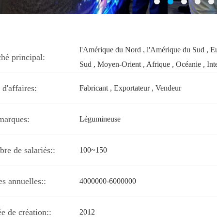
l'Amérique du Nord , l'Amérique du Sud , Euro
hé principal:
Sud , Moyen-Orient , Afrique , Océanie , Int
d'affaires:
Fabricant , Exportateur , Vendeur
marques:
Légumineuse
re de salariés::
100~150
es annuelles::
4000000-6000000
e de création::
2012