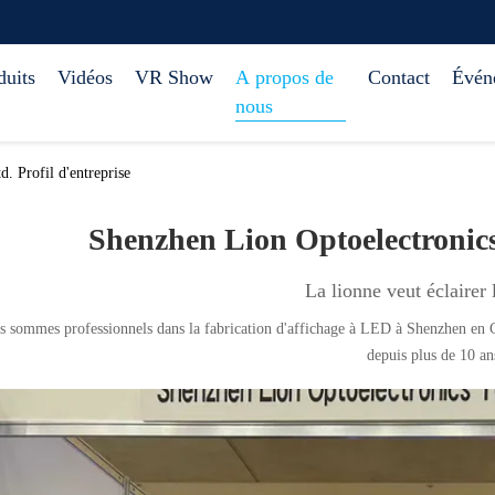
duits
Vidéos
VR Show
A propos de
Contact
Évén
nous
. Profil d'entreprise
Shenzhen Lion Optoelectronics
La lionne veut éclairer
 sommes professionnels dans la fabrication d'affichage à LED à Shenzhen en 
depuis plus de 10 an