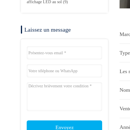
affichage LED au sol
(9)
Laissez un message
Marc
Type 
Les 
Nomb
Vent
Anné
Envoyez