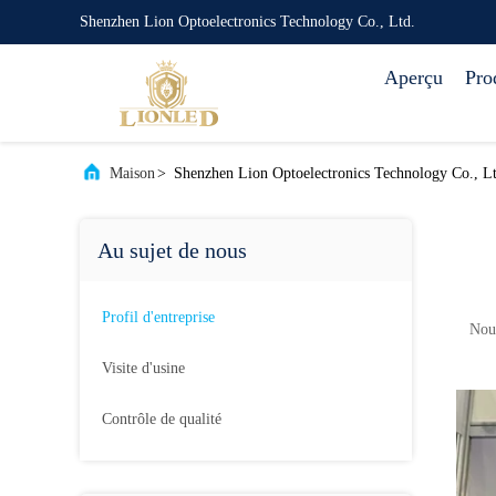
Shenzhen Lion Optoelectronics Technology Co., Ltd.
Aperçu
Pro
Maison
>
Shenzhen Lion Optoelectronics Technology Co., Ltd
Au sujet de nous
Profil d'entreprise
Nous
Visite d'usine
Contrôle de qualité