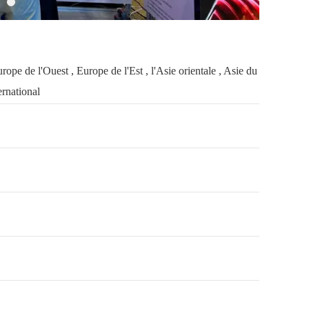
pe de l'Ouest , Europe de l'Est , l'Asie orientale , Asie du
ernational