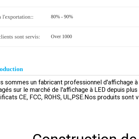
à l'exportation::
80% - 90%
lients sont servis:
Over 1000
roduction
s sommes un fabricant professionnel d'affichage 
agés sur le marché de l'affichage à LED depuis plu
tificats CE, FCC, ROHS, UL,PSE.Nos produits sont v