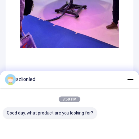
szlionled
3:50 PM
Good day, what product are you looking for?
R & D
Nous avons une équipe professionnelle de R&D sur le
terrain pour fournir des produits de la meilleure qualité et