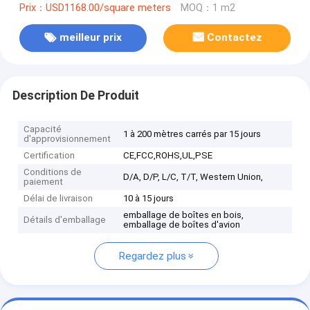
Prix：USD1168.00/square meters
MOQ：1 m2
meilleur prix
Contactez
Description De Produit
Capacité
1 à 200 mètres carrés par 15 jours
d'approvisionnement
Certification
CE,FCC,ROHS,UL,PSE
Conditions de
D/A, D/P, L/C, T/T, Western Union,
paiement
Délai de livraison
10 à 15 jours
emballage de boîtes en bois,
Détails d'emballage
emballage de boîtes d'avion
Regardez plus