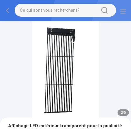
2
/
5
Affichage LED extérieur transparent pour la publicité