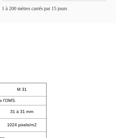
1 à 200 mètres carrés par 15 jours
M 31
de l'OMS.
31 à 31 mm
1024 pixels/m2