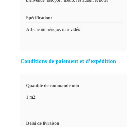
bienvenue, aéroport, métro, restaurant et hôtel
Spécification:
Affiche numérique, mur vidéo
Conditions de paiement et d'expédition
Quantité de commande min
1 m2
Délai de livraison