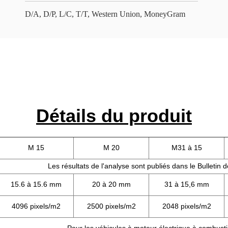
D/A, D/P, L/C, T/T, Western Union, MoneyGram
Détails du produit
M 15
M 20
M31 à 15
Les résultats de l'analyse sont publiés dans le Bulletin 
15.6 à 15.6 mm
20 à 20 mm
31 à 15,6 mm
4096 pixels/m2
2500 pixels/m2
2048 pixels/m2