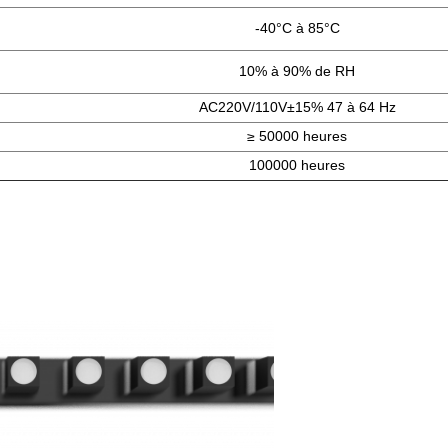
-40°C à 85°C
10% à 90% de RH
AC220V/110V±15% 47 à 64 Hz
≥ 50000 heures
100000 heures