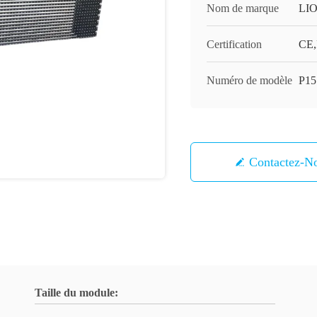
Nom de marque
LI
Certification
CE
Numéro de modèle
P15.
Contactez-N
Taille du module: