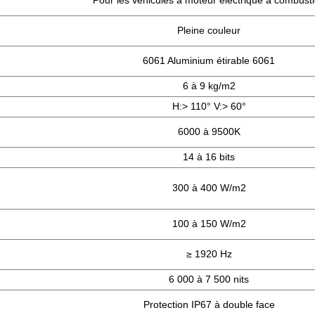
Pour les véhicules à moteur électrique à combust
Pleine couleur
6061 Aluminium étirable 6061
6 à 9 kg/m2
H:> 110° V:> 60°
6000 à 9500K
14 à 16 bits
300 à 400 W/m2
100 à 150 W/m2
≥ 1920 Hz
6 000 à 7 500 nits
Protection IP67 à double face