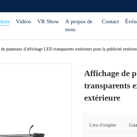
duits
Vidéos
VR Show
A propos de
Contact
Évén
nous
 de panneaux d'affichage LED transparents extérieurs pour la publicité extérieu
Affichage de 
transparents e
extérieure
Lieu d'origine
Gua